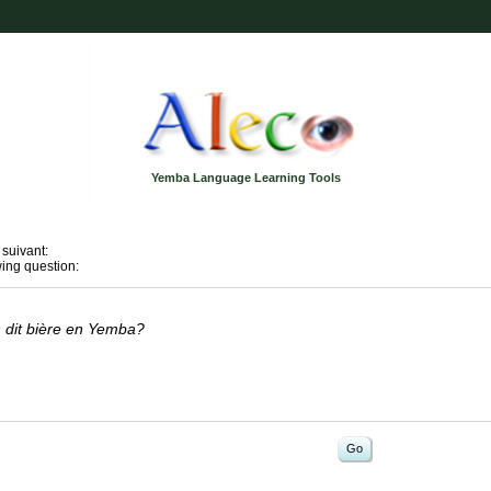
Yemba Language Learning Tools
 suivant:
wing question:
dit bière en Yemba?